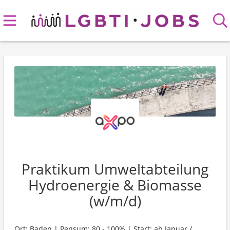
Praktikum Umweltabteilung
Hydroenergie & Biomasse
(w/m/d)
Ort: Baden | Pensum: 80 - 100% | Start: ab Januar /