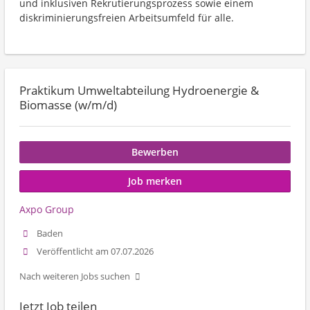
und inklusiven Rekrutierungsprozess sowie einem
diskriminierungsfreien Arbeitsumfeld für alle.
Praktikum Umweltabteilung Hydroenergie &
Biomasse (w/m/d)
Bewerben
Job merken
Axpo Group
Baden
Veröffentlicht am 07.07.2026
Nach weiteren Jobs suchen
Jetzt Job teilen