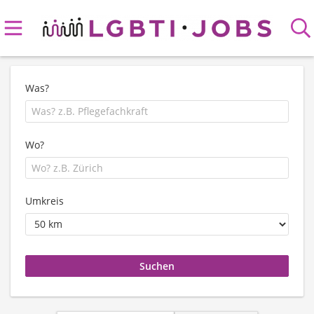
Was?
Wo?
Umkreis