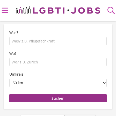
Was?
Wo?
Umkreis