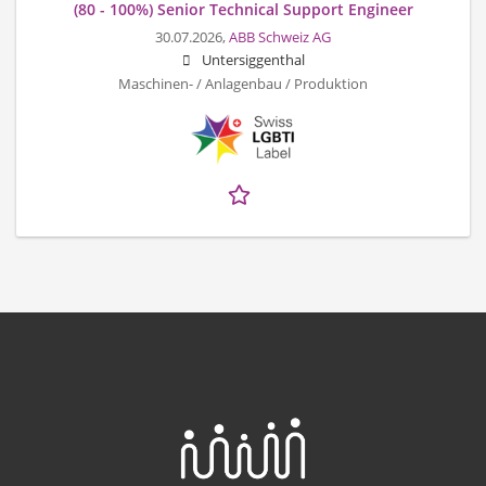
(80 - 100%) Senior Technical Support Engineer
30.07.2026,
ABB Schweiz AG
Untersiggenthal
Maschinen- / Anlagenbau / Produktion