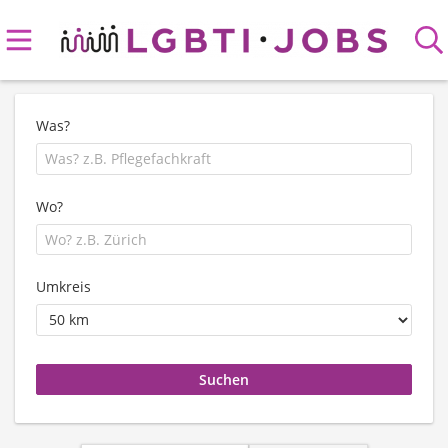
Was?
Wo?
Umkreis