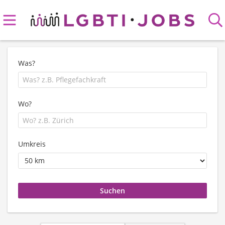
Was?
Wo?
Umkreis