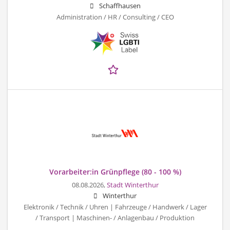
Schaffhausen
Administration / HR / Consulting / CEO
Vorarbeiter:in Grünpflege (80 - 100 %)
08.08.2026,
Stadt Winterthur
Winterthur
Elektronik / Technik / Uhren | Fahrzeuge / Handwerk / Lager
/ Transport | Maschinen- / Anlagenbau / Produktion