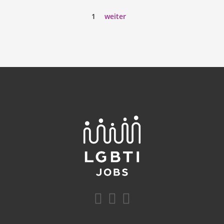
1
weiter