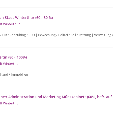
 Stadt Winterthur (60 - 80 %)
dt Winterthur
/ HR / Consulting / CEO | Bewachung / Polizei / Zoll / Rettung | Verwaltung /
er:in (80 - 100%)
dt Winterthur
uhand / Immobilien
che:r Administration und Marketing Münzkabinett (60%, befr. auf 
dt Winterthur