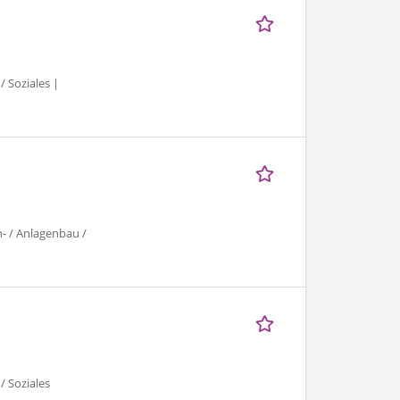
/ Soziales |
- / Anlagenbau /
/ Soziales