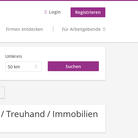
Login
Registrieren
Firmen entdecken
Für Arbeitgebende
Umkreis
50 km
n / Treuhand / Immobilien