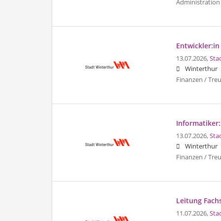
Administration 
Entwickler:in
13.07.2026,
Sta
Winterthur
Finanzen / Tre
Informatiker:
13.07.2026,
Sta
Winterthur
Finanzen / Tre
Leitung Fachs
11.07.2026,
Sta