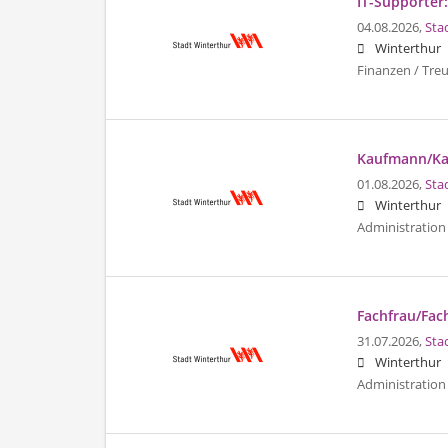
IT-Supporter:
04.08.2026,
Sta
Winterthur
Finanzen / Tre
Kaufmann/Kau
01.08.2026,
Sta
Winterthur
Administration 
Fachfrau/Fac
31.07.2026,
Sta
Winterthur
Administration 