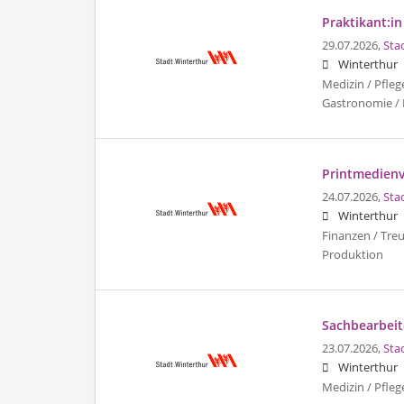
Praktikant:in
29.07.2026,
Sta
Winterthur
Medizin / Pfleg
Gastronomie / 
Printmedienv
24.07.2026,
Sta
Winterthur
Finanzen / Tre
Produktion
Sachbearbeite
23.07.2026,
Sta
Winterthur
Medizin / Pfleg