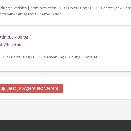
ldung / Soziales | Administration / HR / Consulting / CEO | Fahrzeuge / Han
schinen- / Anlagenbau / Produktion
:in (80 - 90 %)
dt Winterthur
/ HR / Consulting / CEO | Verwaltung / Bildung / Soziales
Jetzt JobAgent aktivieren!