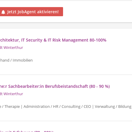
Jetzt JobAgent aktivieren!
Architektur, IT Security & IT Risk Management 80-100%
dt Winterthur
uhand / Immobilien
e:r Sachbearbeiter:in Berufsbeistandschaft (80 - 90 %)
dt Winterthur
e / Therapie | Administration / HR / Consulting / CEO | Verwaltung / Bildung 