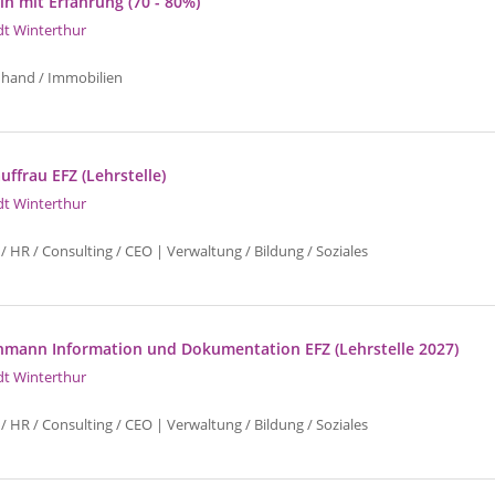
in mit Erfahrung (70 - 80%)
dt Winterthur
uhand / Immobilien
ffrau EFZ (Lehrstelle)
dt Winterthur
/ HR / Consulting / CEO | Verwaltung / Bildung / Soziales
hmann Information und Dokumentation EFZ (Lehrstelle 2027)
dt Winterthur
/ HR / Consulting / CEO | Verwaltung / Bildung / Soziales