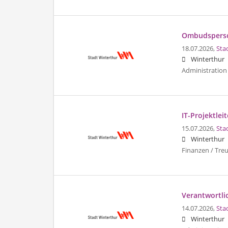
Ombudsperson
18.07.2026,
Sta
Winterthur
Administration 
IT-Projektleit
15.07.2026,
Sta
Winterthur
Finanzen / Tre
Verantwortli
14.07.2026,
Sta
Winterthur