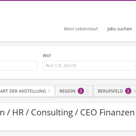
Mein Lebenslauf
Jobs suchen
Wo?
ART DER ANSTELLUNG
REGION
3
BERUFSFELD
2
on / HR / Consulting / CEO Finanze