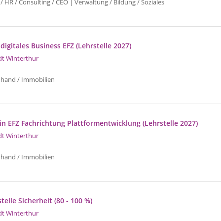
/ HR / Consulting / CEO | Verwaltung / Bildung / Soziales
 digitales Business EFZ (Lehrstelle 2027)
dt Winterthur
uhand / Immobilien
in EFZ Fachrichtung Plattformentwicklung (Lehrstelle 2027)
dt Winterthur
uhand / Immobilien
telle Sicherheit (80 - 100 %)
dt Winterthur