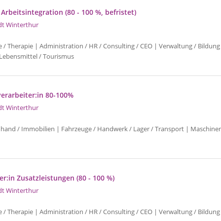
 Arbeitsintegration (80 - 100 %, befristet)
dt Winterthur
e / Therapie | Administration / HR / Consulting / CEO | Verwaltung / Bildung 
Lebensmittel / Tourismus
erarbeiter:in 80-100%
dt Winterthur
uhand / Immobilien | Fahrzeuge / Handwerk / Lager / Transport | Maschinen
r:in Zusatzleistungen (80 - 100 %)
dt Winterthur
e / Therapie | Administration / HR / Consulting / CEO | Verwaltung / Bildung 