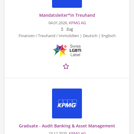
Mandatsleiter*in Treuhand
04.01.2026,
KPMG AG
Zug
Finanzen / Treuhand / Immobilien | Deutsch | Englisch
Graduate - Audit Banking & Asset Management
23.12.2025,
KPMG AG