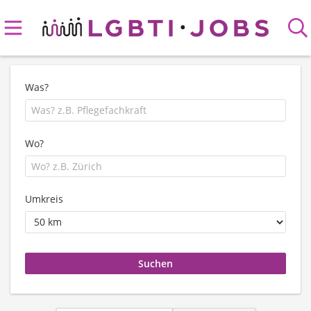
Was?
Wo?
Umkreis