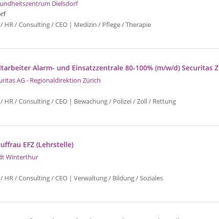
undheitszentrum Dielsdorf
rf
/ HR / Consulting / CEO | Medizin / Pflege / Therapie
tarbeiter Alarm- und Einsatzzentrale 80-100% (m/w/d) Securitas Z
uritas AG - Regionaldirektion Zürich
/ HR / Consulting / CEO | Bewachung / Polizei / Zoll / Rettung
ffrau EFZ (Lehrstelle)
dt Winterthur
/ HR / Consulting / CEO | Verwaltung / Bildung / Soziales