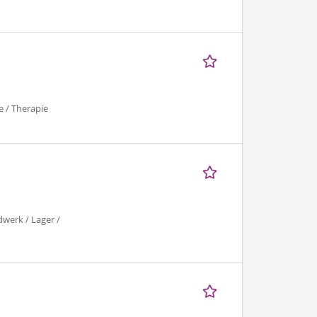
e / Therapie
dwerk / Lager /