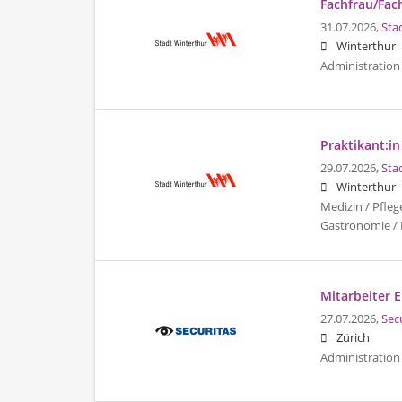
Fachfrau/Fac
31.07.2026,
Sta
Winterthur
Administration 
Praktikant:in
29.07.2026,
Sta
Winterthur
Medizin / Pfleg
Gastronomie / 
Mitarbeiter 
27.07.2026,
Sec
Zürich
Administration 