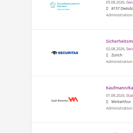
05.08.2026,
Ges
8157 Dielsdo
Administration 
Sicherheitsmi
02.08.2026,
Sec
Zürich
Administration 
Kaufmann/Kau
01.08.2026,
Sta
Winterthur
Administration 