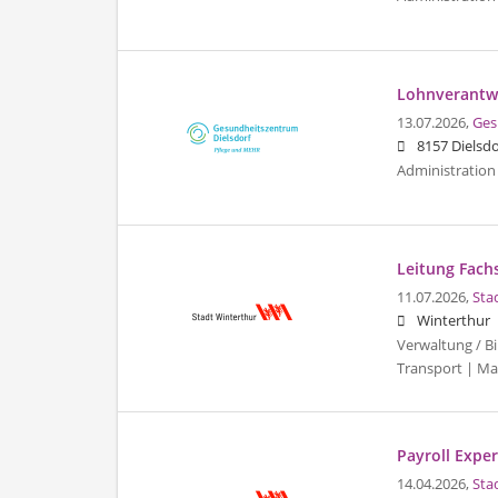
Lohnverantwo
13.07.2026,
Ges
8157 Dielsdo
Administration 
Leitung Fachs
11.07.2026,
Sta
Winterthur
Verwaltung / Bi
Transport | Ma
Payroll Expert
14.04.2026,
Sta