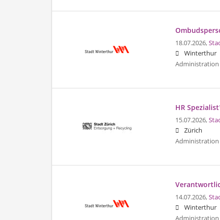
Ombudsperson
18.07.2026,
Sta
Winterthur
Administration 
HR Spezialis
15.07.2026,
Sta
Zürich
Administration 
Verantwortli
14.07.2026,
Sta
Winterthur
Administration 