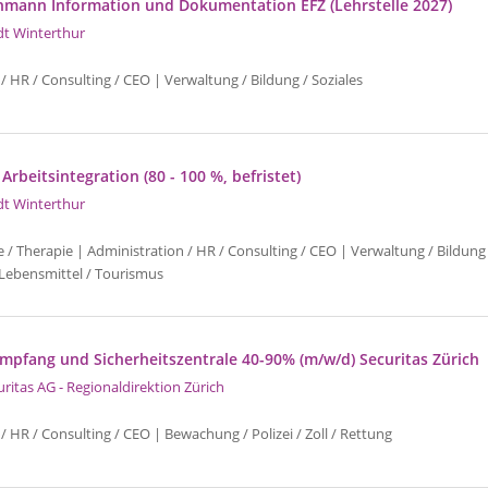
hmann Information und Dokumentation EFZ (Lehrstelle 2027)
dt Winterthur
/ HR / Consulting / CEO | Verwaltung / Bildung / Soziales
 Arbeitsintegration (80 - 100 %, befristet)
dt Winterthur
e / Therapie | Administration / HR / Consulting / CEO | Verwaltung / Bildung 
Lebensmittel / Tourismus
Empfang und Sicherheitszentrale 40-90% (m/w/d) Securitas Zürich
uritas AG - Regionaldirektion Zürich
/ HR / Consulting / CEO | Bewachung / Polizei / Zoll / Rettung