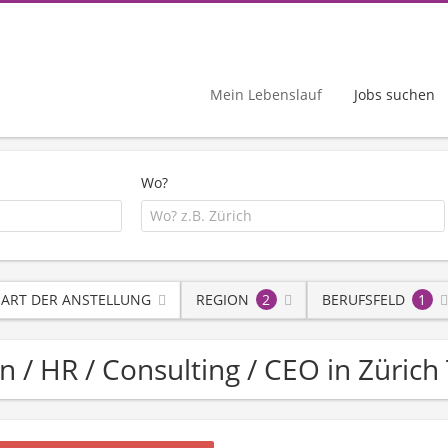
Mein Lebenslauf
Jobs suchen
Wo?
ART DER ANSTELLUNG
REGION
2
BERUFSFELD
1
n / HR / Consulting / CEO in Zürich 