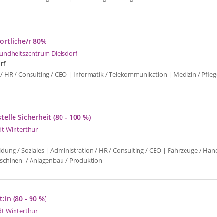
rtliche/r 80%
undheitszentrum Dielsdorf
rf
/ HR / Consulting / CEO | Informatik / Telekommunikation | Medizin / Pfleg
telle Sicherheit (80 - 100 %)
dt Winterthur
ldung / Soziales | Administration / HR / Consulting / CEO | Fahrzeuge / Han
schinen- / Anlagenbau / Produktion
:in (80 - 90 %)
dt Winterthur