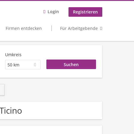
Login
Registrieren
Firmen entdecken
Für Arbeitgebende
Umkreis
50 km
Ticino