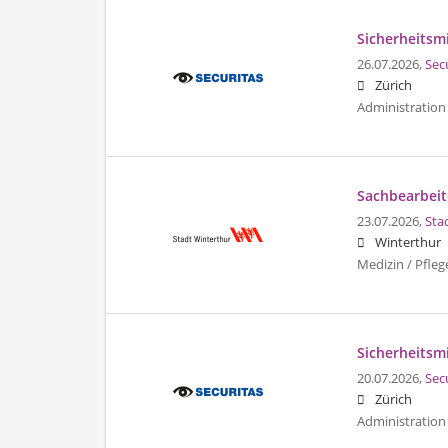
Sicherheitsmi
26.07.2026,
Sec
Zürich
Administration 
Sachbearbeite
23.07.2026,
Sta
Winterthur
Medizin / Pfleg
Sicherheitsmi
20.07.2026,
Sec
Zürich
Administration 