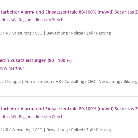
tarbeiter Alarm- und Einsatzzentrale 80-100% (m/w/d) Securitas Z
uritas AG - Regionaldirektion Zürich
/ HR / Consulting / CEO | Bewachung / Polizei / Zoll / Rettung
r:in Zusatzleistungen (80 - 100 %)
dt Winterthur
e / Therapie | Administration / HR / Consulting / CEO | Verwaltung / Bildung 
tarbeiter Alarm- und Einsatzzentrale 80-100% (m/w/d) Securitas Z
uritas AG - Regionaldirektion Zürich
/ HR / Consulting / CEO | Bewachung / Polizei / Zoll / Rettung