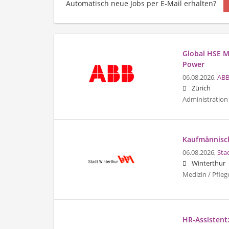
Automatisch neue Jobs per E-Mail erhalten?
Global HSE Ma
Power
06.08.2026,
ABB
Zürich
Administration 
Kaufmännisch
06.08.2026,
Sta
Winterthur
Medizin / Pfleg
HR-Assistent