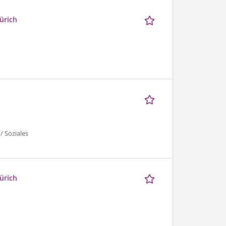
ürich
/ Soziales
ürich