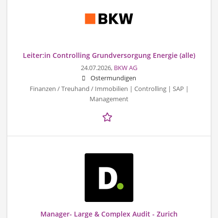
Leiter:in Controlling Grundversorgung Energie (alle)
24.07.2026,
BKW AG
Ostermundigen
Finanzen / Treuhand / Immobilien | Controlling | SAP |
Management
Manager- Large & Complex Audit - Zurich