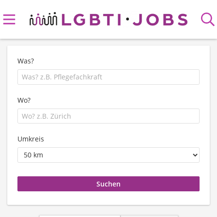
Was?
Wo?
Umkreis