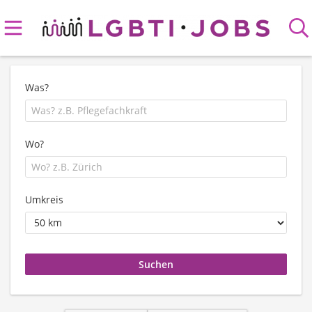
Was?
Wo?
Umkreis