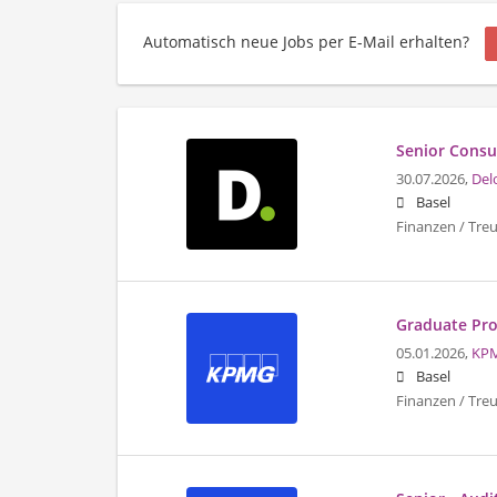
Automatisch neue Jobs per E-Mail erhalten?
Senior Consul
30.07.2026,
Del
Basel
Finanzen / Tre
Graduate Pro
05.01.2026,
KP
Basel
Finanzen / Tre