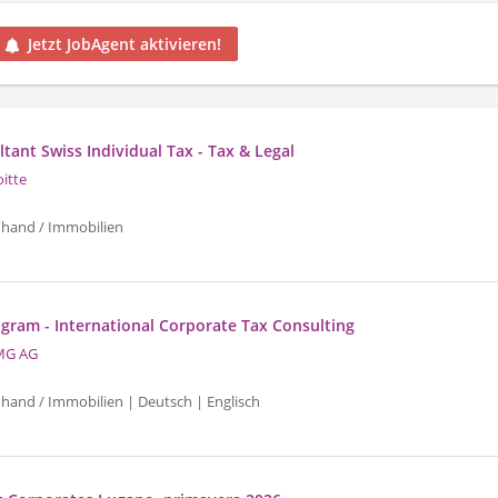
Jetzt JobAgent aktivieren!
tant Swiss Individual Tax - Tax & Legal
oitte
uhand / Immobilien
gram - International Corporate Tax Consulting
MG AG
uhand / Immobilien | Deutsch | Englisch