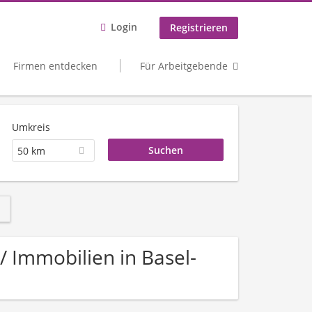
Login
Registrieren
Firmen entdecken
Für Arbeitgebende
Umkreis
50 km
 / Immobilien in Basel-