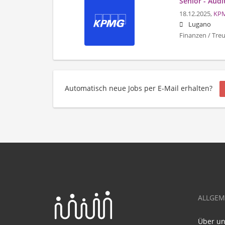
Senior - Aud
18.12.2025,
KP
Lugano
Finanzen / Treu
Automatisch neue Jobs per E-Mail erhalten?
ALLGEM
Über u