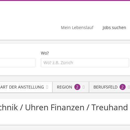
Mein Lebenslauf
Jobs suchen
Wo?
ART DER ANSTELLUNG
REGION
2
BERUFSFELD
2
echnik / Uhren Finanzen / Treuhand