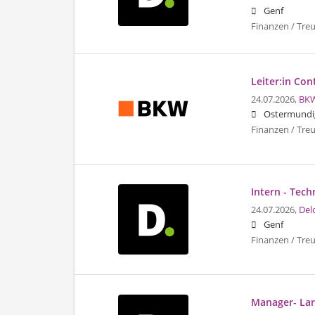
Genf
Finanzen / Tre
Leiter:in Con
24.07.2026,
BK
Ostermundi
Finanzen / Tre
Intern - Tec
24.07.2026,
Del
Genf
Finanzen / Tre
Manager- Lar