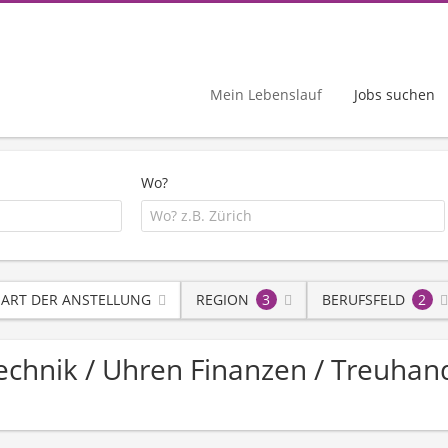
Mein Lebenslauf
Jobs suchen
Wo?
ART DER ANSTELLUNG
REGION
3
BERUFSFELD
2
 Technik / Uhren Finanzen / Treuhan