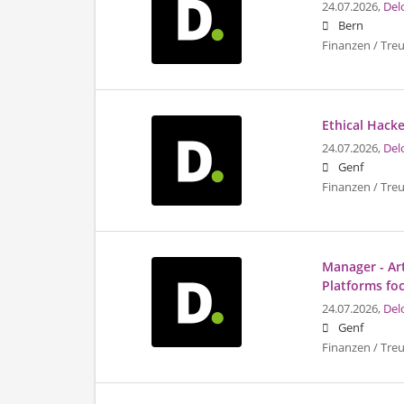
24.07.2026,
Del
Bern
Finanzen / Tre
Ethical Hacke
24.07.2026,
Del
Genf
Finanzen / Tre
Manager - Art
Platforms fo
24.07.2026,
Del
Genf
Finanzen / Tre