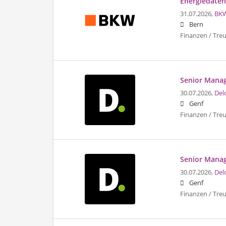
Energiedaten
31.07.2026,
BK
Bern
Finanzen / Tre
Senior Manage
30.07.2026,
Del
Genf
Finanzen / Tre
Senior Manage
30.07.2026,
Del
Genf
Finanzen / Tre