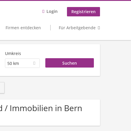
Login
Registrieren
Firmen entdecken
Für Arbeitgebende
Umkreis
50 km
d / Immobilien in Bern