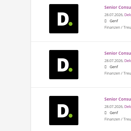
Senior Consu
28.07.2026,
Del
Genf
Finanzen / Tre
Senior Consul
28.07.2026,
Del
Genf
Finanzen / Tre
Senior Consu
28.07.2026,
Del
Genf
Finanzen / Tre