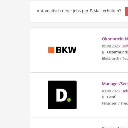
Automatisch neue Jobs per E-Mail erhalten?
Ökonom:in Ne
05.08.2026,
BK
Ostermundi
Elektronik / T
Manager/Seni
03.08.2026,
Del
Genf
Finanzen / Tre