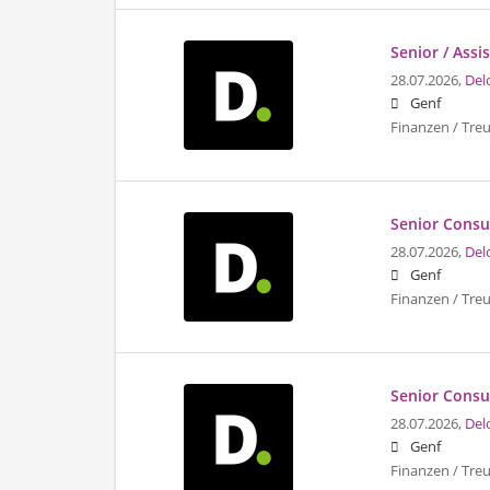
Senior / Ass
28.07.2026,
Del
Genf
Finanzen / Tre
Senior Consul
28.07.2026,
Del
Genf
Finanzen / Tre
Senior Consult
28.07.2026,
Del
Genf
Finanzen / Tre