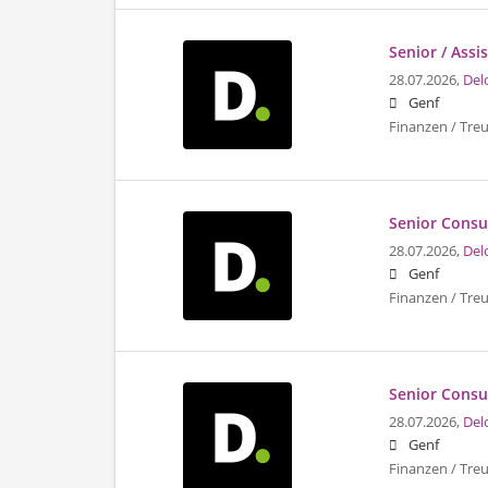
Senior / Ass
28.07.2026,
Del
Genf
Finanzen / Tre
Senior Consul
28.07.2026,
Del
Genf
Finanzen / Tre
Senior Consult
28.07.2026,
Del
Genf
Finanzen / Tre