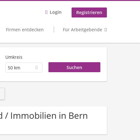
Login
Registrieren
Firmen entdecken
Für Arbeitgebende
Umkreis
50 km
d / Immobilien in Bern