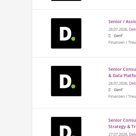
Senior / Ass
28.07.2026,
Del
Genf
Finanzen / Tre
Senior Consul
& Data Platf
28.07.2026,
Del
Genf
Finanzen / Tre
Senior Consu
Strategy & T
27.07.2026,
Del