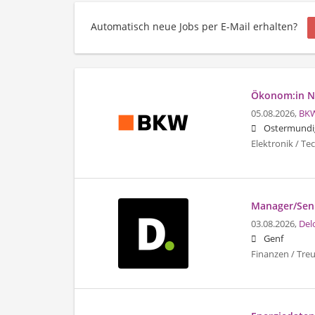
Automatisch neue Jobs per E-Mail erhalten?
Ökonom:in Ne
05.08.2026,
BK
Ostermundi
Elektronik / T
Manager/Seni
03.08.2026,
Del
Genf
Finanzen / Tre