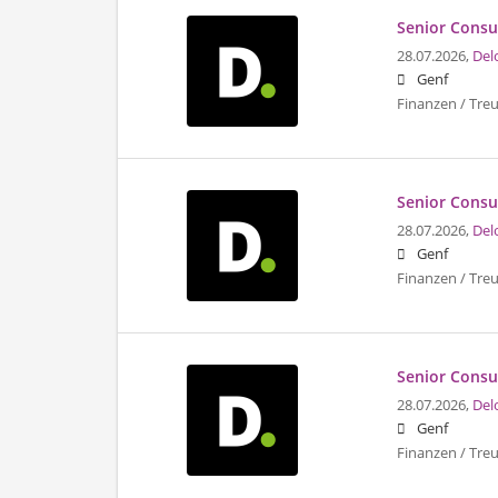
Senior Consu
28.07.2026,
Del
Genf
Finanzen / Tre
Senior Consul
28.07.2026,
Del
Genf
Finanzen / Tre
Senior Consu
28.07.2026,
Del
Genf
Finanzen / Tre