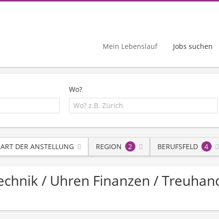
Mein Lebenslauf
Jobs suchen
Wo?
ART DER ANSTELLUNG
REGION
2
BERUFSFELD
4
 Technik / Uhren Finanzen / Treuhan