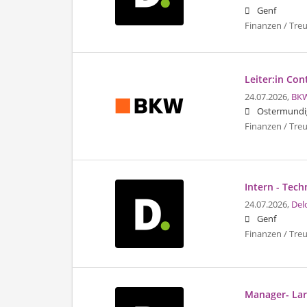
Genf
Finanzen / Tre
Leiter:in Con
24.07.2026,
BK
Ostermundi
Finanzen / Tre
Intern - Tec
24.07.2026,
Del
Genf
Finanzen / Tre
Manager- Lar