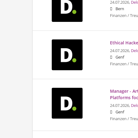
24.07.2026,
Del
Bern
Finanzen / Tre
Ethical Hacke
24.07.2026,
Del
Genf
Finanzen / Tre
Manager - Art
Platforms fo
24.07.2026,
Del
Genf
Finanzen / Tre