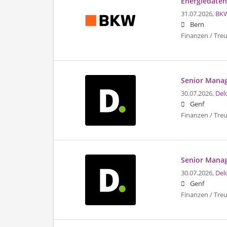
Energiedaten
31.07.2026,
BK
Bern
Finanzen / Tre
Senior Manage
30.07.2026,
Del
Genf
Finanzen / Tre
Senior Manage
30.07.2026,
Del
Genf
Finanzen / Tre