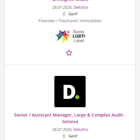
28.07.2026,
Deloitte
Genf
Finanzen / Treuhand / Immobilien
Senior / Assistant Manager, Large & Complex Audit -
Geneva
28.07.2026,
Deloitte
Genf