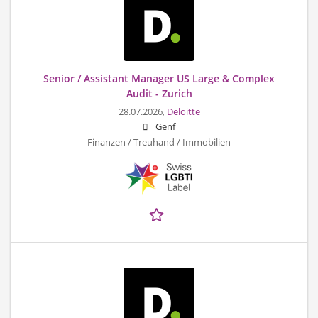
Senior / Assistant Manager US Large & Complex
Audit - Zurich
28.07.2026,
Deloitte
Genf
Finanzen / Treuhand / Immobilien