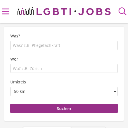
Was?
Wo?
Umkreis