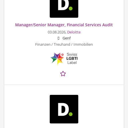
Manager/Senior Manager, Financial Services Audit
03.08.2026,
Deloitte
Genf
Finanzen / Treuhand / Immobilien