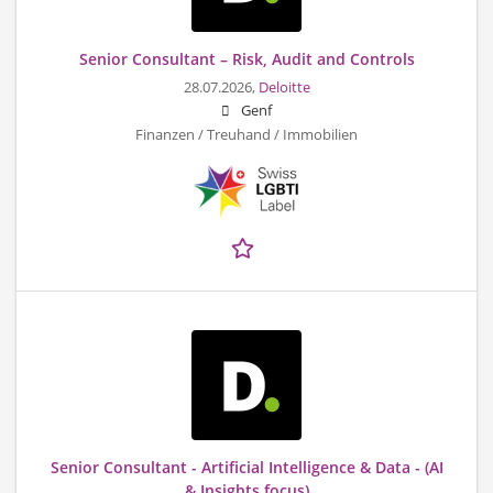
Senior Consultant – Risk, Audit and Controls
28.07.2026,
Deloitte
Genf
Finanzen / Treuhand / Immobilien
Senior Consultant - Artificial Intelligence & Data - (AI
& Insights focus)