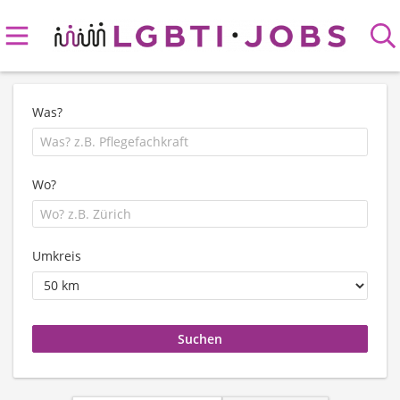
Was?
Wo?
Umkreis