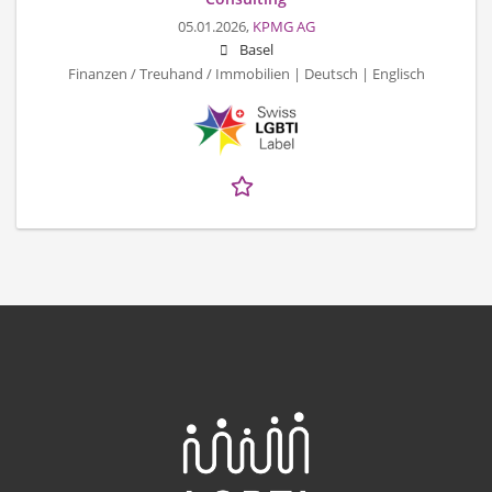
05.01.2026,
KPMG AG
Basel
Finanzen / Treuhand / Immobilien | Deutsch | Englisch