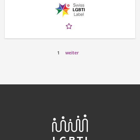
1
weiter