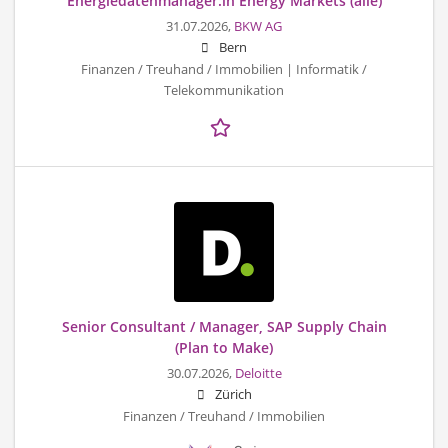
Energiedatenmanager:in Energy Markets (alle)
31.07.2026,
BKW AG
Bern
Finanzen / Treuhand / Immobilien | Informatik /
Telekommunikation
Senior Consultant / Manager, SAP Supply Chain
(Plan to Make)
30.07.2026,
Deloitte
Zürich
Finanzen / Treuhand / Immobilien