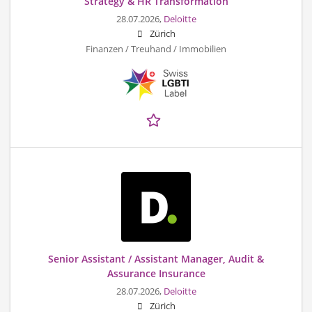
Strategy & HR Transformation
28.07.2026,
Deloitte
Zürich
Finanzen / Treuhand / Immobilien
Senior Assistant / Assistant Manager, Audit &
Assurance Insurance
28.07.2026,
Deloitte
Zürich