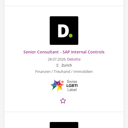
Senior Consultant - SAP Internal Controls
28.07.2026,
Deloitte
Zürich
Finanzen / Treuhand / Immobilien