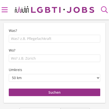
Was?
Wo?
Umkreis