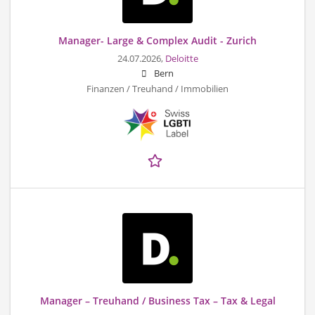
Manager- Large & Complex Audit - Zurich
24.07.2026,
Deloitte
Bern
Finanzen / Treuhand / Immobilien
Manager – Treuhand / Business Tax – Tax & Legal