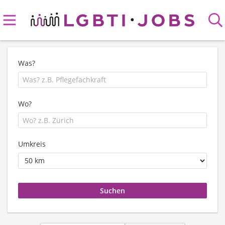
Was?
Wo?
Umkreis