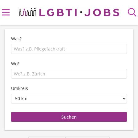
Was?
Wo?
Umkreis