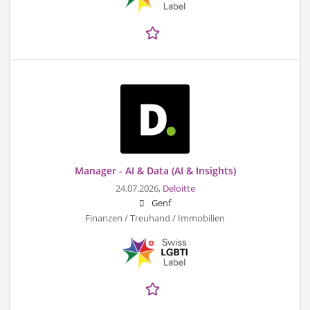
Manager - AI & Data (AI & Insights)
24.07.2026,
Deloitte
Genf
Finanzen / Treuhand / Immobilien