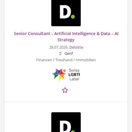
Senior Consultant - Artificial Intelligence & Data – AI
Strategy
28.07.2026,
Deloitte
Genf
Finanzen / Treuhand / Immobilien