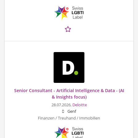
Senior Consultant - Artificial Intelligence & Data - (AI
& Insights focus)
28.07.2026,
Deloitte
Genf
Finanzen / Treuhand / Immobilien