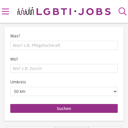
Was?
Wo?
Umkreis