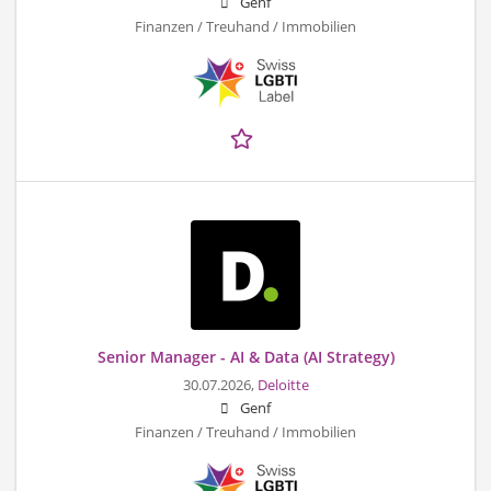
Genf
Finanzen / Treuhand / Immobilien
Senior Manager - AI & Data (AI Strategy)
30.07.2026,
Deloitte
Genf
Finanzen / Treuhand / Immobilien