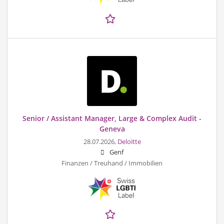
Senior / Assistant Manager, Large & Complex Audit -
Geneva
28.07.2026,
Deloitte
Genf
Finanzen / Treuhand / Immobilien