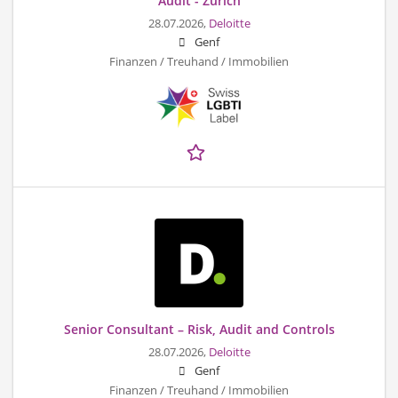
Audit - Zurich
28.07.2026,
Deloitte
Genf
Finanzen / Treuhand / Immobilien
Senior Consultant – Risk, Audit and Controls
28.07.2026,
Deloitte
Genf
Finanzen / Treuhand / Immobilien