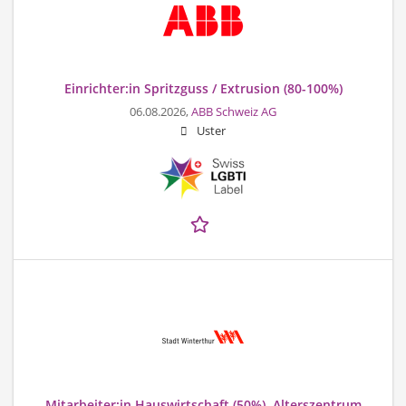
Einrichter:in Spritzguss / Extrusion (80-100%)
06.08.2026,
ABB Schweiz AG
Uster
Mitarbeiter:in Hauswirtschaft (50%), Alterszentrum