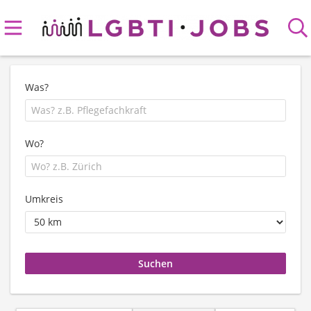
Was?
Wo?
Umkreis