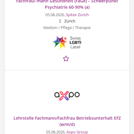
Fachfrau/-mann Gesundheit (FaGe) – Schwerpunkt
Psychiatrie 60-90% (a)
05.08.2026,
Spitex Zürich
Zürich
Medizin / Pflege / Therapie
Lehrstelle Fachmann/Fachfrau Betriebsunterhalt EFZ
(w/m/d)
05.08.2026,
Axpo Group