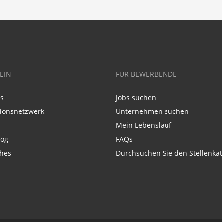
EIN
FÜR BEWERBENDE
ns
Jobs suchen
tionsnetzwerk
Unternehmen suchen
Mein Lebenslauf
log
FAQs
ches
Durchsuchen Sie den Stellenkat