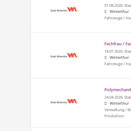
01.08.2026,
Sta
Winterthur
Fahrzeuge / Ha
Fachfrau / F
18.07.2026,
Sta
Winterthur
Fahrzeuge / Ha
Polymechanik
24.04.2026,
Sta
Winterthur
Verwaltung / Bi
Produktion