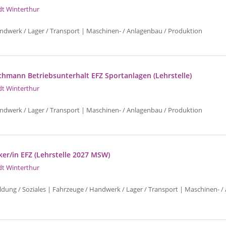
dt Winterthur
ndwerk / Lager / Transport | Maschinen- / Anlagenbau / Produktion
achmann Betriebsunterhalt EFZ Sportanlagen (Lehrstelle)
dt Winterthur
ndwerk / Lager / Transport | Maschinen- / Anlagenbau / Produktion
er/in EFZ (Lehrstelle 2027 MSW)
dt Winterthur
ldung / Soziales | Fahrzeuge / Handwerk / Lager / Transport | Maschinen- /