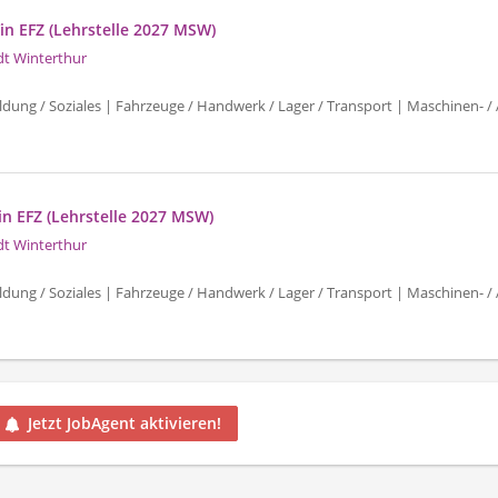
in EFZ (Lehrstelle 2027 MSW)
dt Winterthur
ldung / Soziales | Fahrzeuge / Handwerk / Lager / Transport | Maschinen- /
in EFZ (Lehrstelle 2027 MSW)
dt Winterthur
ldung / Soziales | Fahrzeuge / Handwerk / Lager / Transport | Maschinen- /
Jetzt JobAgent aktivieren!