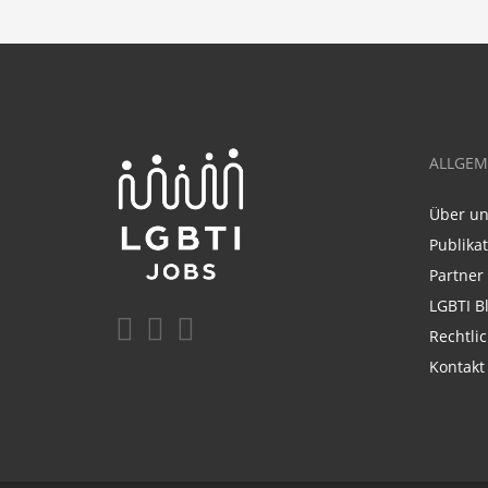
ALLGEM
Über u
Publika
Partner
LGBTI B
Rechtli
Kontakt