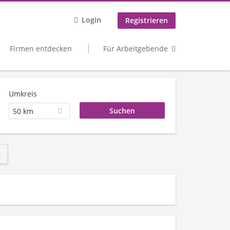
Login
Registrieren
Firmen entdecken
Für Arbeitgebende
Umkreis
50 km