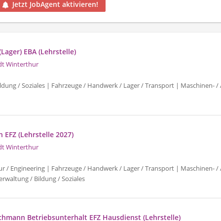
Jetzt JobAgent aktivieren!
(Lager) EBA (Lehrstelle)
dt Winterthur
ldung / Soziales | Fahrzeuge / Handwerk / Lager / Transport | Maschinen- /
 EFZ (Lehrstelle 2027)
dt Winterthur
ur / Engineering | Fahrzeuge / Handwerk / Lager / Transport | Maschinen- /
rwaltung / Bildung / Soziales
achmann Betriebsunterhalt EFZ Hausdienst (Lehrstelle)