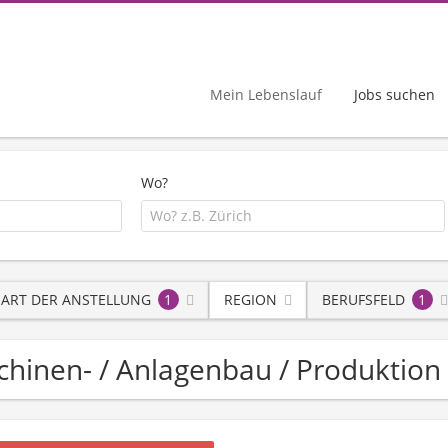
Mein Lebenslauf
Jobs suchen
Wo?
ART DER ANSTELLUNG
1
REGION
BERUFSFELD
1
schinen- / Anlagenbau / Produktion