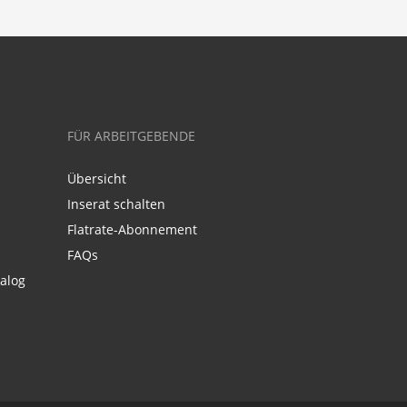
FÜR ARBEITGEBENDE
Übersicht
Inserat schalten
Flatrate-Abonnement
FAQs
alog