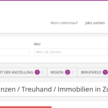
Mein Lebenslauf
Jobs suchen
Wo?
RT DER ANSTELLUNG
1
REGION
2
BERUFSFELD
1
anzen / Treuhand / Immobilien in Z