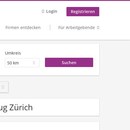
Login
Registrieren
Firmen entdecken
Für Arbeitgebende
Umkreis
50 km
ug Zürich