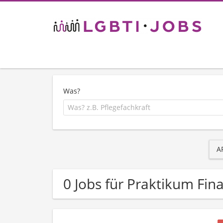
Was?
A
0 Jobs für Praktikum Fin