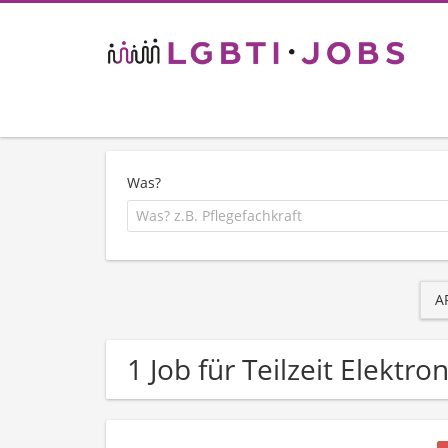
Was?
A
1 Job für Teilzeit Elektr