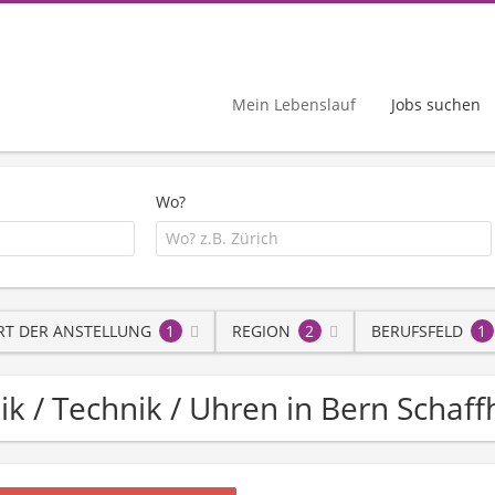
Mein Lebenslauf
Jobs suchen
Wo?
RT DER ANSTELLUNG
1
REGION
2
BERUFSFELD
1
onik / Technik / Uhren in Bern Schaf