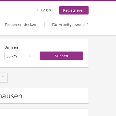
Login
Registrieren
Firmen entdecken
Für Arbeitgebende
Umkreis
50 km
fhausen