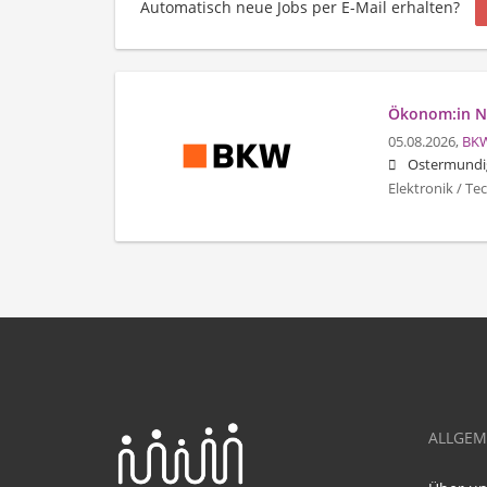
Automatisch neue Jobs per E-Mail erhalten?
Ökonom:in Ne
05.08.2026,
BK
Ostermundi
Elektronik / T
ALLGEM