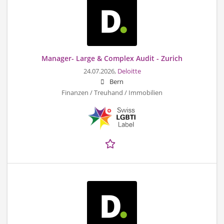
Manager- Large & Complex Audit - Zurich
24.07.2026,
Deloitte
Bern
Finanzen / Treuhand / Immobilien