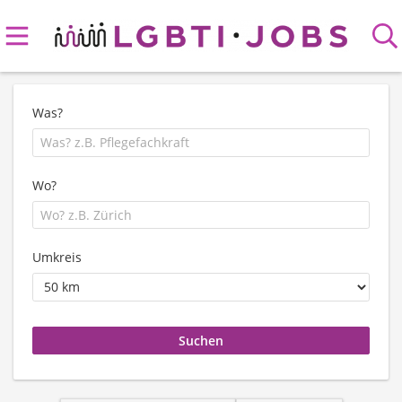
Was?
Wo?
Umkreis