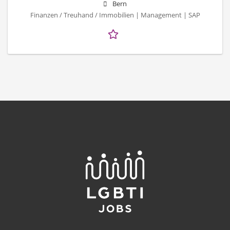
Bern
Finanzen / Treuhand / Immobilien | Management | SAP