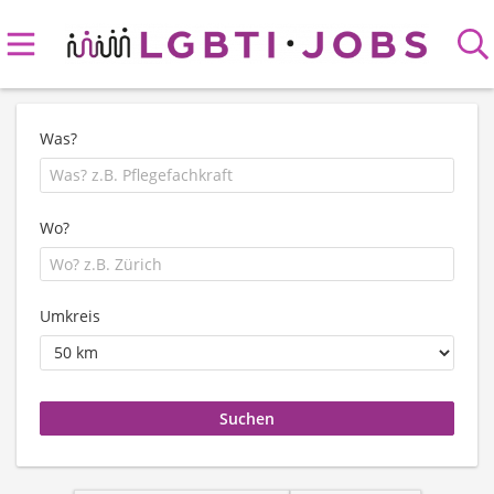
Was?
Wo?
Umkreis