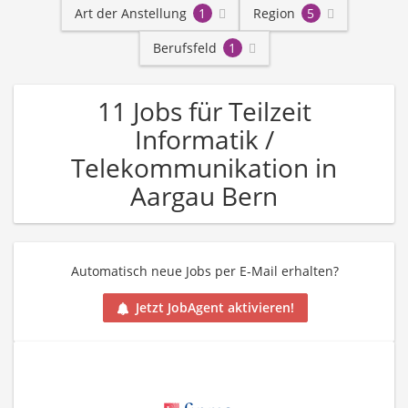
Art der Anstellung
1
Region
5
Berufsfeld
1
11 Jobs für Teilzeit
Informatik /
Telekommunikation in
Aargau Bern
Automatisch neue Jobs per E-Mail erhalten?
Jetzt JobAgent aktivieren!