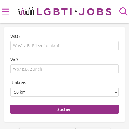
Was?
Wo?
Umkreis