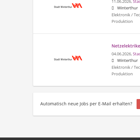
11.06.2026,
Sta
Winterthur
Elektronik / Te
Produktion
Netzelektrike
04.06.2026,
Sta
Winterthur
Elektronik / Te
Produktion
Automatisch neue Jobs per E-Mail erhalten?