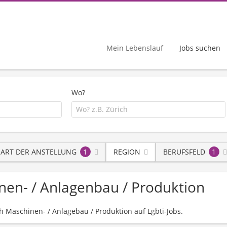
Mein Lebenslauf
Jobs suchen
Wo?
ART DER ANSTELLUNG
1
REGION
BERUFSFELD
1
hinen- / Anlagenbau / Produktion
ch Maschinen- / Anlagebau / Produktion auf Lgbti-Jobs.