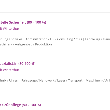
telle Sicherheit (80 - 100 %)
dt Winterthur
ldung / Soziales | Administration / HR / Consulting / CEO | Fahrzeuge / Han
schinen- / Anlagenbau / Produktion
zialist:in (80-100 %)
dt Winterthur
chnik / Uhren | Fahrzeuge / Handwerk / Lager / Transport | Maschinen- / An
n Grünpflege (80 - 100 %)