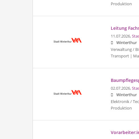
Produktion
Leitung Fachs
11.07.2026,
Sta
Winterthur
Verwaltung / Bi
Transport | Ma
Baumpflegespe
02.07.2026,
Sta
Winterthur
Elektronik / Te
Produktion
Vorarbeiter:i