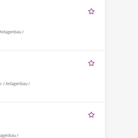
 Anlagenbau /
- / Anlagenbau /
lagenbau /