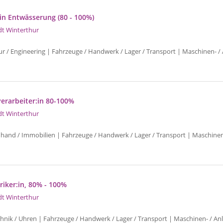
:in Entwässerung (80 - 100%)
dt Winterthur
ur / Engineering | Fahrzeuge / Handwerk / Lager / Transport | Maschinen- /
erarbeiter:in 80-100%
dt Winterthur
uhand / Immobilien | Fahrzeuge / Handwerk / Lager / Transport | Maschinen
riker:in, 80% - 100%
dt Winterthur
chnik / Uhren | Fahrzeuge / Handwerk / Lager / Transport | Maschinen- / An