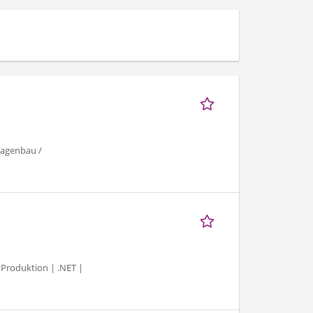
lagenbau /
 Produktion | .NET |