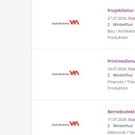
Projektleiter
27.07.2026,
Sta
Winterthur
Bau / Architekt
Produktion
Printmedienv
24.07.2026,
Sta
Winterthur
Finanzen / Tre
Produktion
Betriebselekt
11.07.2026,
Sta
Winterthur
Elektronik / Te