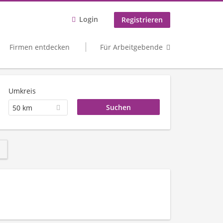
Login
Registrieren
Firmen entdecken
Für Arbeitgebende
Umkreis
50 km