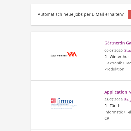
Automatisch neue Jobs per E-Mail erhalten?
Gärtner:in G
05.08.2026,
Sta
Winterthur
Elektronik / Te
Produktion
Application 
28.07.2026,
Eid
Zürich
Informatik / T
C#