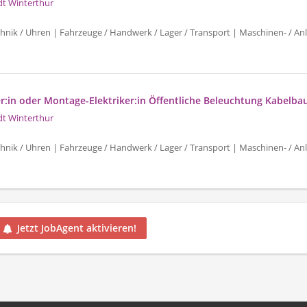
dt Winterthur
chnik / Uhren | Fahrzeuge / Handwerk / Lager / Transport | Maschinen- / An
r:in oder Montage-Elektriker:in Öffentliche Beleuchtung Kabelbau
dt Winterthur
chnik / Uhren | Fahrzeuge / Handwerk / Lager / Transport | Maschinen- / An
Jetzt JobAgent aktivieren!