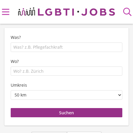
Was?
Wo?
Umkreis