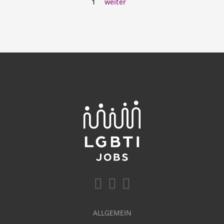
1
weiter
ALLGEMEIN