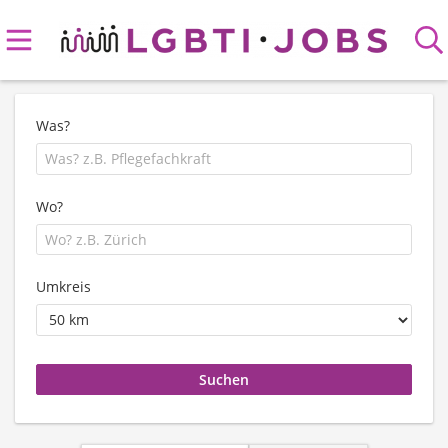
Was?
Wo?
Umkreis