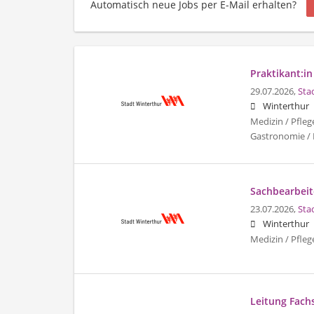
Automatisch neue Jobs per E-Mail erhalten?
Praktikant:in
29.07.2026,
Sta
Winterthur
Medizin / Pfleg
Gastronomie / 
Sachbearbeite
23.07.2026,
Sta
Winterthur
Medizin / Pfleg
Leitung Fachs