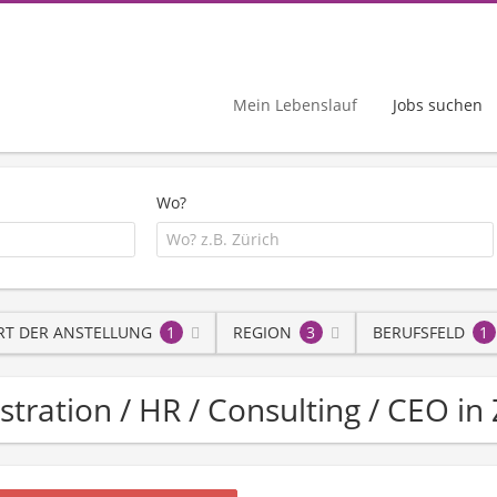
Mein Lebenslauf
Jobs suchen
Wo?
RT DER ANSTELLUNG
1
REGION
3
BERUFSFELD
1
istration / HR / Consulting / CEO in