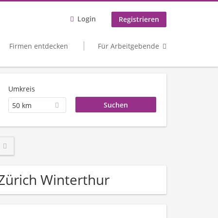
Login
Registrieren
Firmen entdecken
Für Arbeitgebende
Umkreis
50 km
 Zürich Winterthur