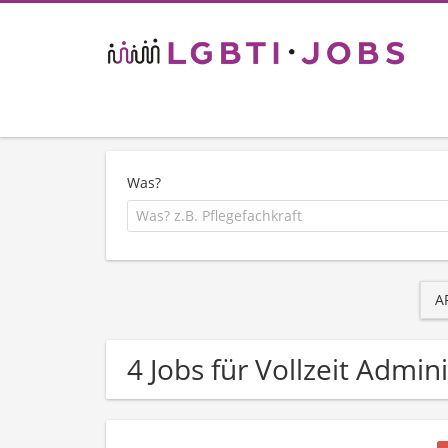
Was?
A
4 Jobs für Vollzeit Admin