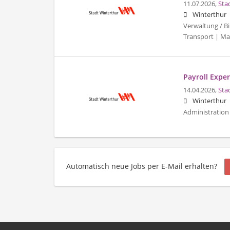
11.07.2026,
Sta
Winterthur
Verwaltung / Bi
Transport | Ma
Payroll Expert
14.04.2026,
Sta
Winterthur
Administration 
Automatisch neue Jobs per E-Mail erhalten?