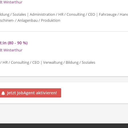
dt Winterthur
ldung / Soziales | Administration / HR / Consulting / CEO | Fahrzeuge / Han
schinen- / Anlagenbau / Produktion
:in (80 - 90 %)
dt Winterthur
/ HR / Consulting / CEO | Verwaltung / Bildung / Soziales
Jetzt JobAgent aktivieren!