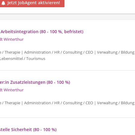
Jetzt JobAgent aktivieren!
 Arbeitsintegration (80 - 100 %, befristet)
dt Winterthur
e / Therapie | Administration / HR / Consulting / CEO | Verwaltung / Bildung 
Lebensmittel / Tourismus
r:in Zusatzleistungen (80 - 100 %)
dt Winterthur
e / Therapie | Administration / HR / Consulting / CEO | Verwaltung / Bildung 
telle Sicherheit (80 - 100 %)