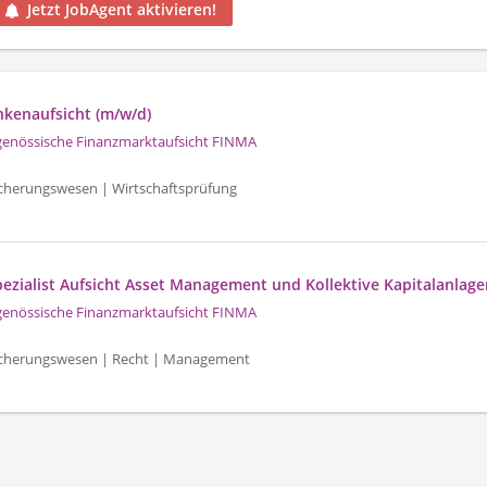
Jetzt JobAgent aktivieren!
nkenaufsicht (m/w/d)
genössische Finanzmarktaufsicht FINMA
icherungswesen | Wirtschaftsprüfung
pezialist Aufsicht Asset Management und Kollektive Kapitalanlage
genössische Finanzmarktaufsicht FINMA
sicherungswesen | Recht | Management