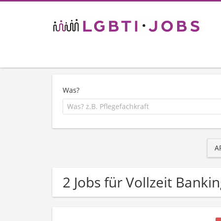
Was?
A
2 Jobs für Vollzeit Bank