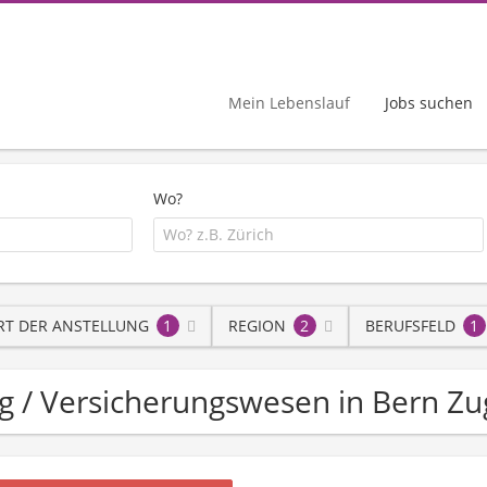
Mein Lebenslauf
Jobs suchen
Wo?
RT DER ANSTELLUNG
1
REGION
2
BERUFSFELD
1
ing / Versicherungswesen in Bern Zu