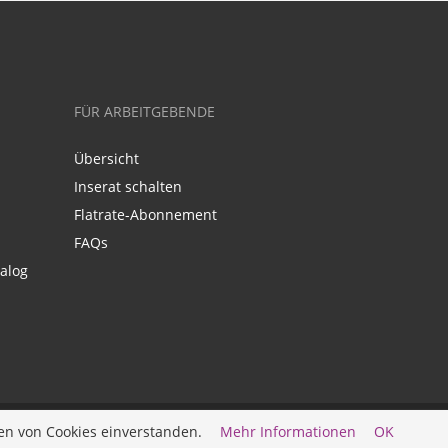
FÜR ARBEITGEBENDE
Übersicht
Inserat schalten
Flatrate-Abonnement
FAQs
alog
en von Cookies einverstanden.
Mehr Informationen
OK