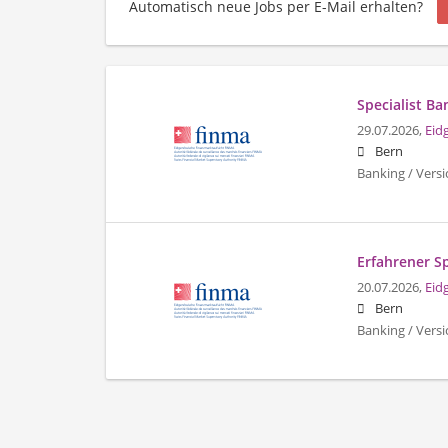
Automatisch neue Jobs per E-Mail erhalten?
Specialist Ba
29.07.2026,
Eid
Bern
Banking / Vers
Erfahrener S
20.07.2026,
Eid
Bern
Banking / Ver