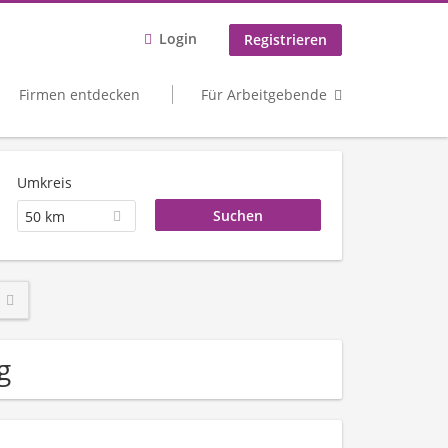
Login
Registrieren
Firmen entdecken
Für Arbeitgebende
Umkreis
50 km
g