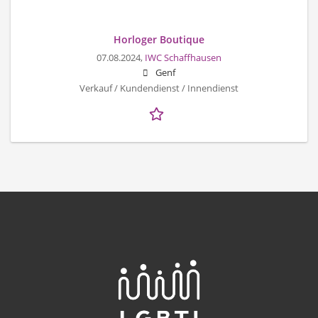
Horloger Boutique
07.08.2024,
IWC Schaffhausen
Genf
Verkauf / Kundendienst / Innendienst