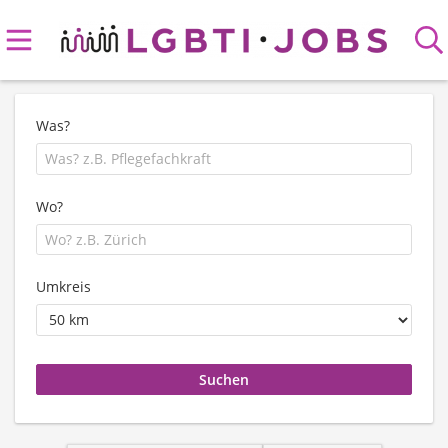
Was?
Wo?
Umkreis