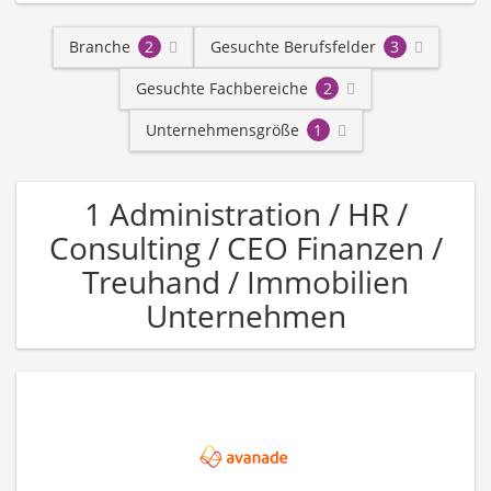
Branche
2
Gesuchte Berufsfelder
3
Gesuchte Fachbereiche
2
Unternehmensgröße
1
1 Administration / HR /
Consulting / CEO Finanzen /
Treuhand / Immobilien
Unternehmen