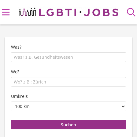
Was?
Wo?
Umkreis