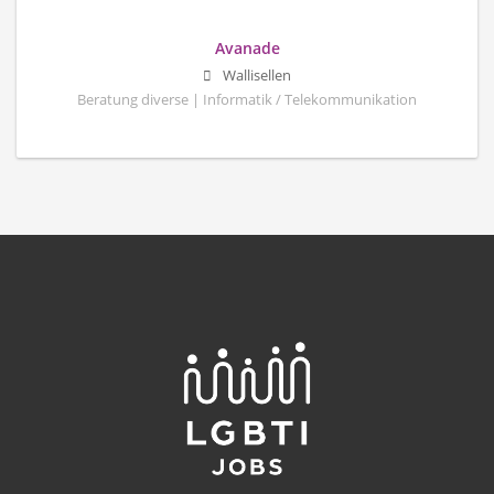
Avanade
Wallisellen
Beratung diverse | Informatik / Telekommunikation