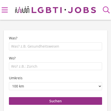
Was?
Wo?
Umkreis