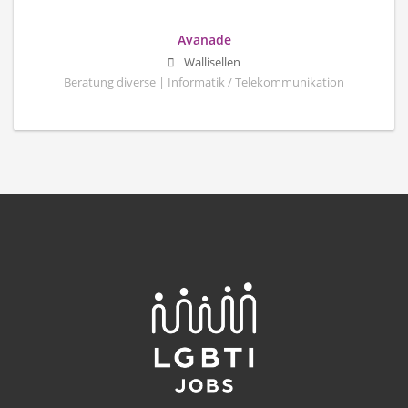
Avanade
Wallisellen
Beratung diverse | Informatik / Telekommunikation