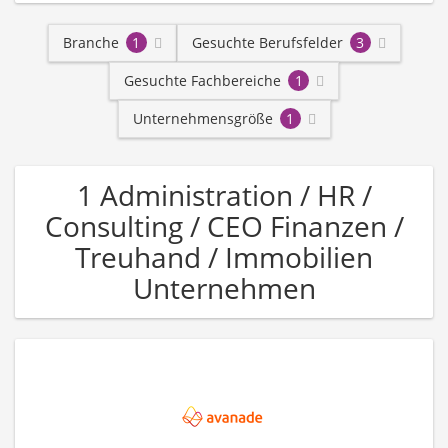
Branche
1
Gesuchte Berufsfelder
3
Gesuchte Fachbereiche
1
Unternehmensgröße
1
1 Administration / HR /
Consulting / CEO Finanzen /
Treuhand / Immobilien
Unternehmen