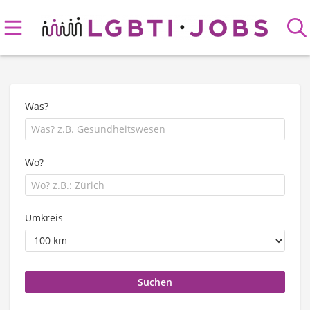
Was?
Wo?
Umkreis