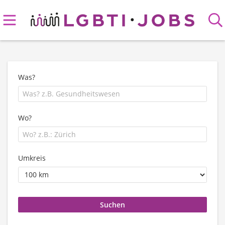
Was?
Wo?
Umkreis