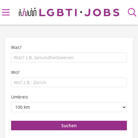
Was?
Wo?
Umkreis