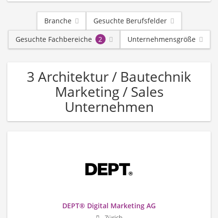
Branche
Gesuchte Berufsfelder
Gesuchte Fachbereiche
2
Unternehmensgröße
3 Architektur / Bautechnik
Marketing / Sales
Unternehmen
DEPT® Digital Marketing AG
Zürich