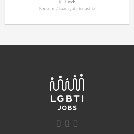
Zürich
Konsum- / Luxusgüterindustrie