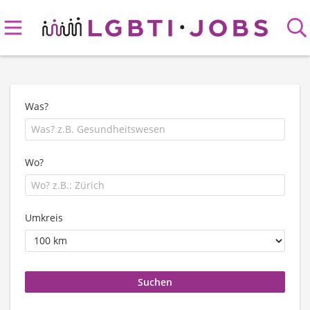
Was?
Wo?
Umkreis