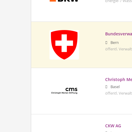
Energie- / Wass
Bundesverwa
Bern
öffentl. Verwa
Christoph Me
Basel
öffentl. Verwa
CKW AG