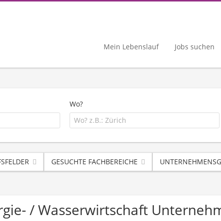
Mein Lebenslauf
Jobs suchen
Wo?
FSFELDER
GESUCHTE FACHBEREICHE
UNTERNEHMENSG
rgie- / Wasserwirtschaft Unterne