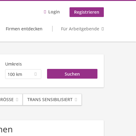
Login
Registrieren
Firmen entdecken
Für Arbeitgebende
Umkreis
100 km
RÖSSE
TRANS SENSIBILISIERT
hmen