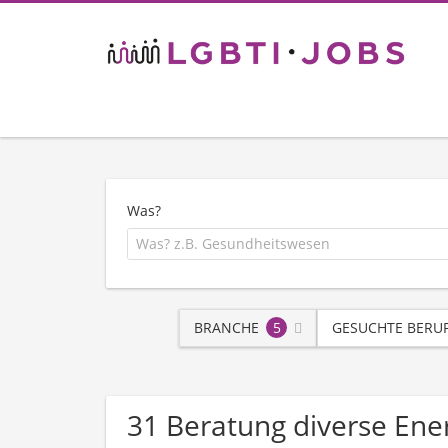
Was?
BRANCHE
5
GESUCHTE BERU
31 Beratung diverse Ene