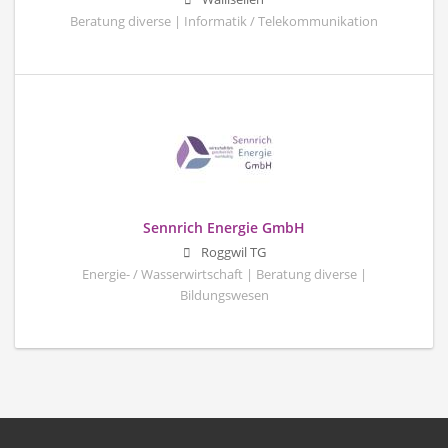
Beratung diverse | Informatik / Telekommunikation
Sennrich Energie GmbH
Roggwil TG
Energie- / Wasserwirtschaft | Beratung diverse |
Bildungswesen