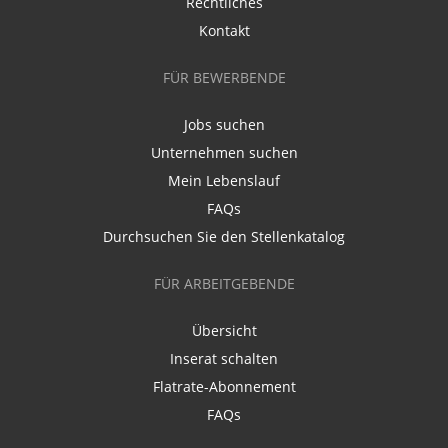
Rechtliches
Kontakt
FÜR BEWERBENDE
Jobs suchen
Unternehmen suchen
Mein Lebenslauf
FAQs
Durchsuchen Sie den Stellenkatalog
FÜR ARBEITGEBENDE
Übersicht
Inserat schalten
Flatrate-Abonnement
FAQs