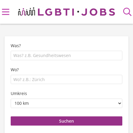
Was?
Wo?
Umkreis