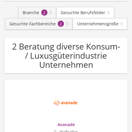
Branche
2
Gesuchte Berufsfelder
Gesuchte Fachbereiche
2
Unternehmensgröße
2 Beratung diverse Konsum-
/ Luxusgüterindustrie
Unternehmen
Avanade
Wallisellen