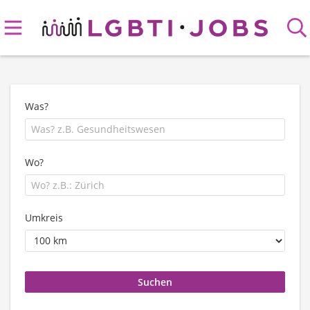
Was?
Wo?
Umkreis