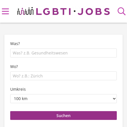
Was?
Wo?
Umkreis