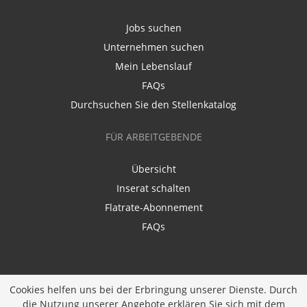
Jobs suchen
Unternehmen suchen
Mein Lebenslauf
FAQs
Durchsuchen Sie den Stellenkatalog
FÜR ARBEITGEBENDE
Übersicht
Inserat schalten
Flatrate-Abonnement
FAQs
Cookies helfen uns bei der Erbringung unserer Dienste. Durch
die Nutzung unserer Angebote erklären Sie sich mit dem