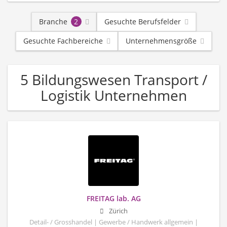
Branche
2
Gesuchte Berufsfelder
Gesuchte Fachbereiche
Unternehmensgröße
5 Bildungswesen Transport /
Logistik Unternehmen
FREITAG lab. AG
Zürich
Detail- / Grosshandel | Gewerbe / Handwerk allgemein |