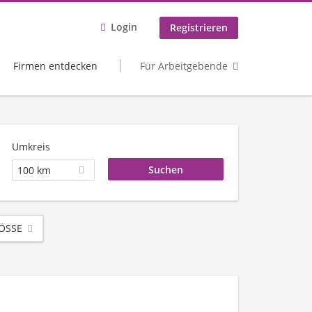
Login
Registrieren
Firmen entdecken
Für Arbeitgebende
Umkreis
100 km
SSE