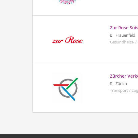
Zur Rose Sui
Frauenfeld
Gesundheits- /
Zürcher Ver
Zürich
Transport / Log