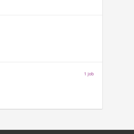
1 job