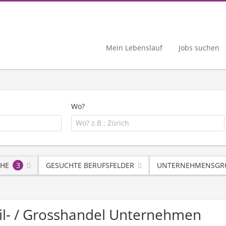
Mein Lebenslauf
Jobs suchen
Wo?
HE
3
GESUCHTE BERUFSFELDER
UNTERNEHMENSGRÖ
il- / Grosshandel Unternehmen