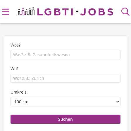
Was?
Wo?
Umkreis