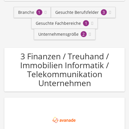
Branche
1
Gesuchte Berufsfelder
3
Gesuchte Fachbereiche
1
Unternehmensgröße
2
3 Finanzen / Treuhand /
Immobilien Informatik /
Telekommunikation
Unternehmen