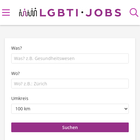
Was?
Wo?
Umkreis