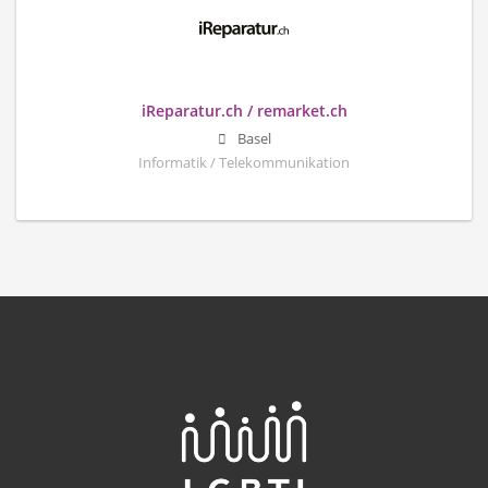
iReparatur.ch / remarket.ch
Basel
Informatik / Telekommunikation