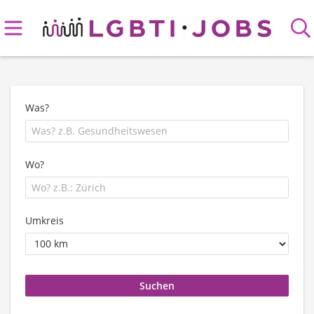
Was?
Wo?
Umkreis