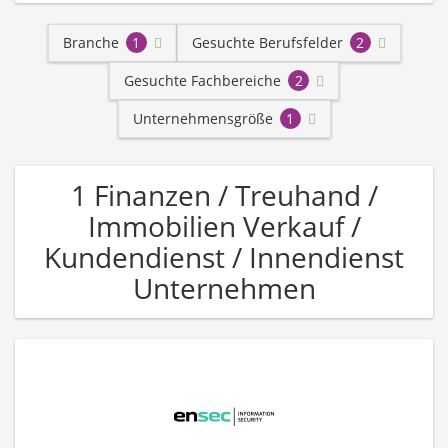
Branche
1
Gesuchte Berufsfelder
2
Gesuchte Fachbereiche
2
Unternehmensgröße
1
1 Finanzen / Treuhand /
Immobilien Verkauf /
Kundendienst / Innendienst
Unternehmen