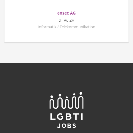
ensec AG
Au ZH
Informatik / Telekommunikation