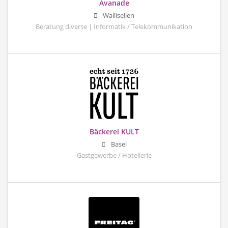
Avanade
Wallisellen
Beratung diverse | Informatik / Telekommunikation
Bäckerei KULT
Basel
Gastgewerbe / Hotellerie