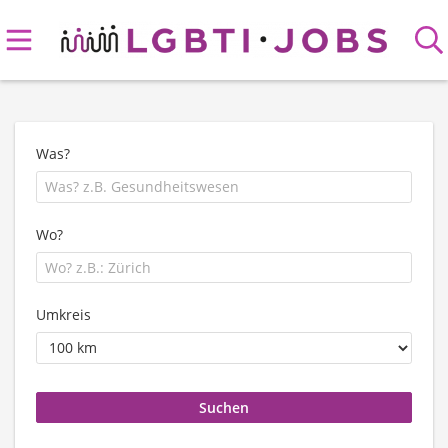
Was?
Wo?
Umkreis