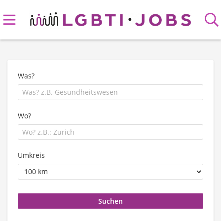
Was?
Wo?
Umkreis