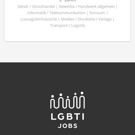
Detail- / Grosshandel | Gewerbe / Handwerk allgemein |
Informatik / Telekommunikation | Konsum- /
Luxusgüterindustrie | Medien / Druckerei / Verlage |
Transport / Logistik