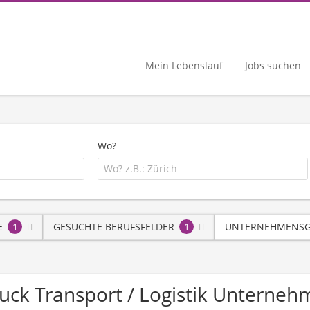
Mein Lebenslauf
Jobs suchen
Wo?
E
1
GESUCHTE BERUFSFELDER
1
UNTERNEHMENSG
Druck Transport / Logistik Unterne