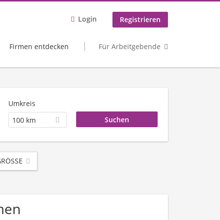
Login
Registrieren
Firmen entdecken
Für Arbeitgebende
Umkreis
100 km
RÖSSE
hmen