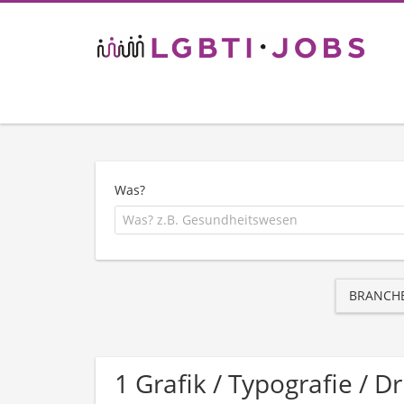
Was?
BRANCH
1 Grafik / Typografie / 