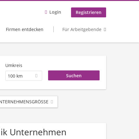
Login
Registrieren
Firmen entdecken
Für Arbeitgebende
Umkreis
100 km
NTERNEHMENSGRÖSSE
onik Unternehmen