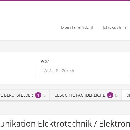
Mein Lebenslauf
Jobs suchen
Wo?
E BERUFSFELDER
1
GESUCHTE FACHBEREICHE
2
U
unikation Elektrotechnik / Elektr