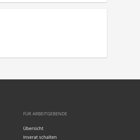
FÜR ARBEITGEBENDE
Übersicht
Inserat schalten